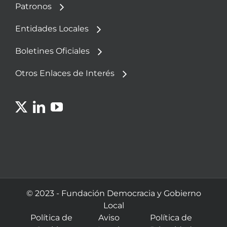
Patronos
Entidades Locales
Boletines Oficiales
Otros Enlaces de Interés
© 2023 - Fundación Democracia y Gobierno
Local
Política de
Aviso
Política de