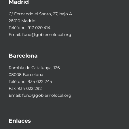
Madrid
C/ Fernando el Santo, 27, bajo A
28010 Madrid
Teléfono:
917 020 414
Email:
fund@gobiernolocal.org
Barcelona
Rambla de Catalunya, 126
08008 Barcelona
Teléfono:
934 022 244
Fax: 934 022 292
Email:
fund@gobiernolocal.org
Enlaces