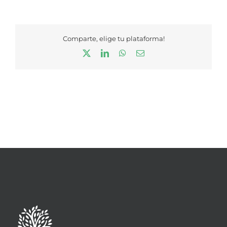
Comparte, elige tu plataforma!
X
LinkedIn
WhatsApp
Correo
electrónico