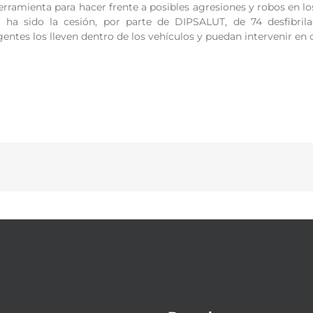
erramienta para hacer frente a posibles agresiones y robos en lo
 ha sido la cesión, por parte de DIPSALUT, de 74 desfibri
entes los lleven dentro de los vehículos y puedan intervenir en 