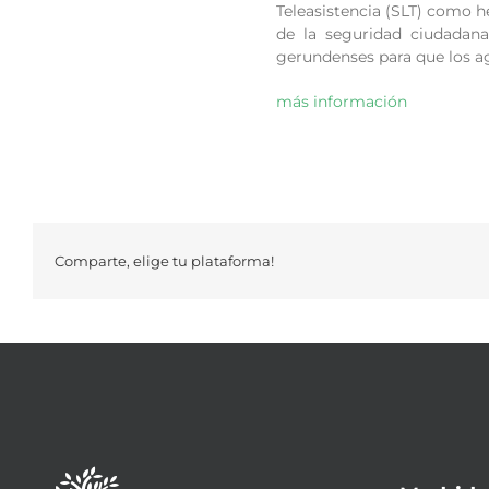
Teleasistencia (SLT) como h
de la seguridad ciudadana
gerundenses para que los ag
más información
Comparte, elige tu plataforma!