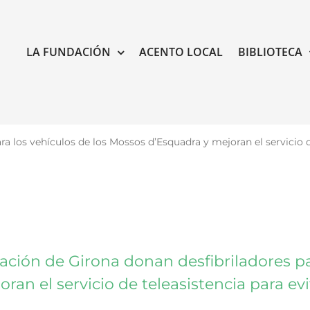
LA FUNDACIÓN
ACENTO LOCAL
BIBLIOTECA
ara los vehículos de los Mossos d’Esquadra y mejoran el servicio 
utación de Girona donan desfibriladores pa
ran el servicio de teleasistencia para ev