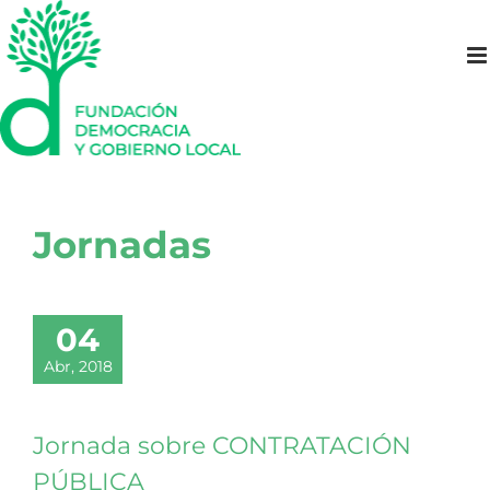
Saltar
al
contenido
Jornadas
04
Abr, 2018
Jornada sobre CONTRATACIÓN
PÚBLICA