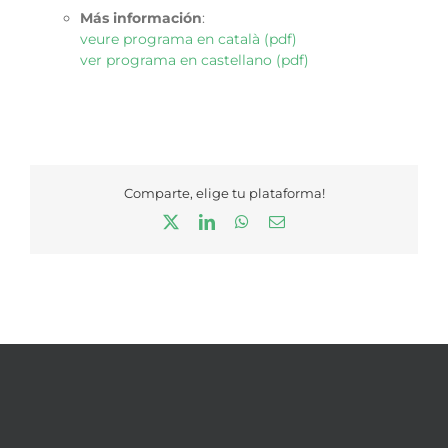
Más información
:
veure programa en català (pdf)
ver programa en castellano (pdf)
Comparte, elige tu plataforma!
X
LinkedIn
WhatsApp
Correo
electrónico