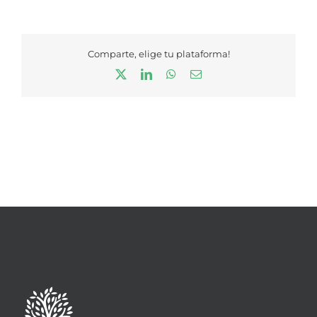
Comparte, elige tu plataforma!
X
LinkedIn
WhatsApp
Correo
electrónico