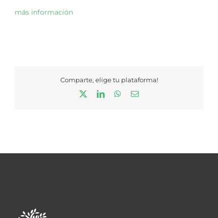
más información
Comparte, elige tu plataforma!
X
LinkedIn
WhatsApp
Correo
electrónico