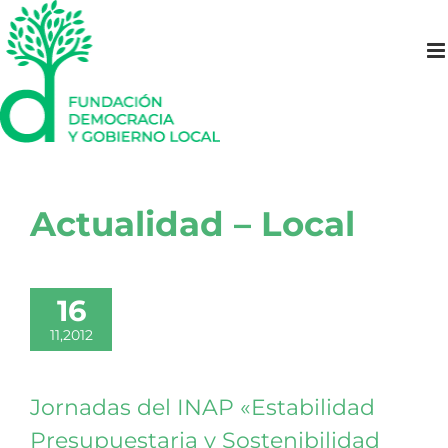
Saltar
al
contenido
Actualidad – Local
16
11,2012
Jornadas del INAP «Estabilidad
Presupuestaria y Sostenibilidad