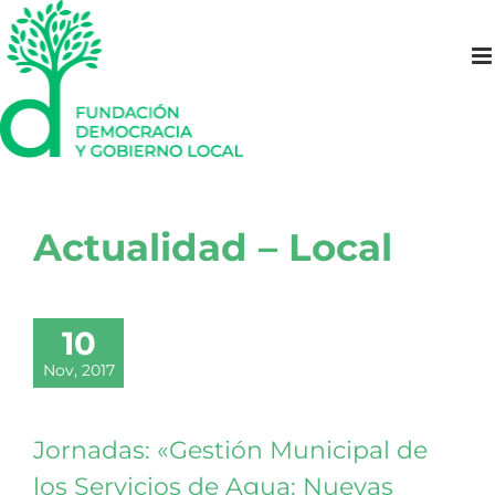
Saltar
al
contenido
Actualidad – Local
10
Nov, 2017
Jornadas: «Gestión Municipal de
los Servicios de Agua: Nuevas