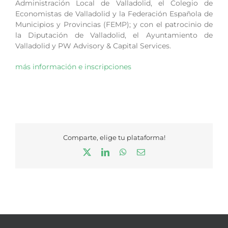
Administración Local de Valladolid, el Colegio de
Economistas de Valladolid y la Federación Española de
Municipios y Provincias (FEMP); y con el patrocinio de
la Diputación de Valladolid, el Ayuntamiento de
Valladolid y PW Advisory & Capital Services.
más información e inscripciones
Comparte, elige tu plataforma!
X
LinkedIn
WhatsApp
Correo
electrónico