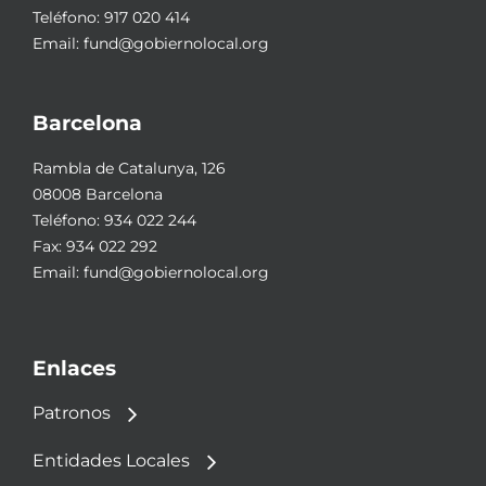
Teléfono:
917 020 414
Email:
fund@gobiernolocal.org
Barcelona
Rambla de Catalunya, 126
08008 Barcelona
Teléfono:
934 022 244
Fax: 934 022 292
Email:
fund@gobiernolocal.org
Enlaces
Patronos
Entidades Locales