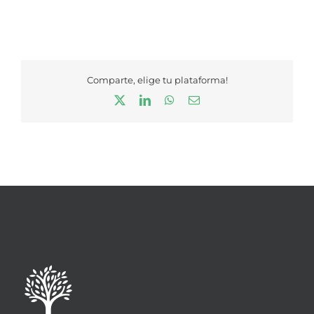
Comparte, elige tu plataforma!
X
LinkedIn
WhatsApp
Correo
electrónico