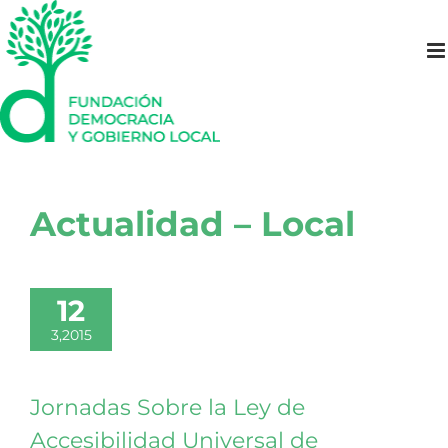
Saltar
al
contenido
Actualidad – Local
12
3,2015
Jornadas Sobre la Ley de
Accesibilidad Universal de