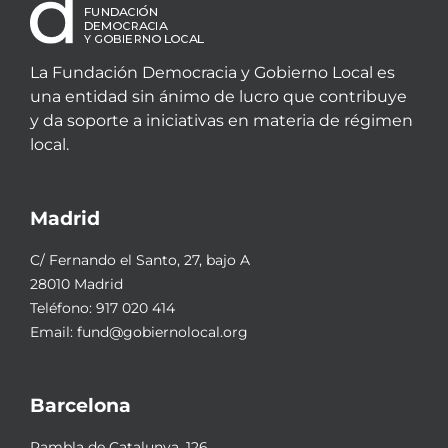
La Fundación Democracia y Gobierno Local es
una entidad sin ánimo de lucro que contribuye
y da soporte a iniciativas en materia de régimen
local.
Madrid
C/ Fernando el Santo, 27, bajo A
28010 Madrid
Teléfono:
917 020 414
Email:
fund@gobiernolocal.org
Barcelona
Rambla de Catalunya, 126