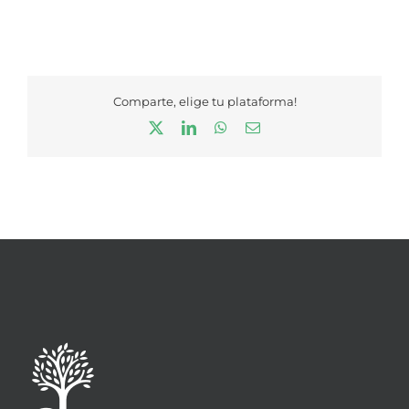
Comparte, elige tu plataforma!
X
LinkedIn
WhatsApp
Correo
electrónico