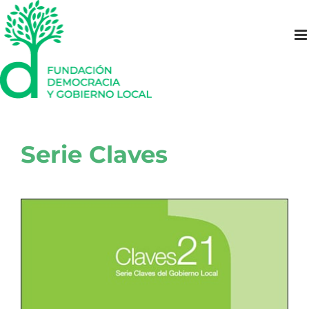
Saltar
al
contenido
Serie Claves