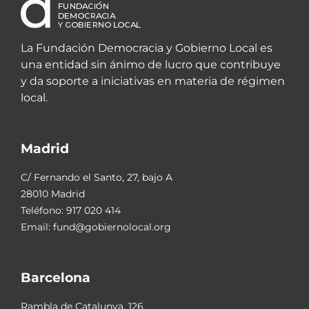
La Fundación Democracia y Gobierno Local es
una entidad sin ánimo de lucro que contribuye
y da soporte a iniciativas en materia de régimen
local.
Madrid
C/ Fernando el Santo, 27, bajo A
28010 Madrid
Teléfono:
917 020 414
Email:
fund@gobiernolocal.org
Barcelona
Rambla de Catalunya, 126