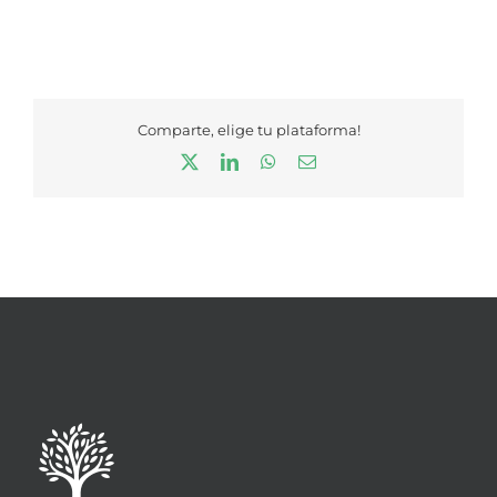
Comparte, elige tu plataforma!
X
LinkedIn
WhatsApp
Correo
electrónico