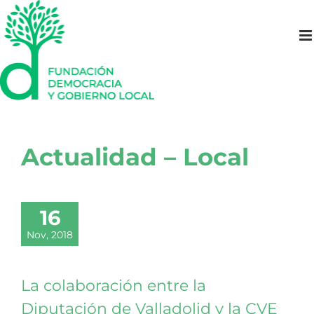
Saltar
al
contenido
Actualidad – Local
16
Nov, 2018
La colaboración entre la
Diputación de Valladolid y la CVE