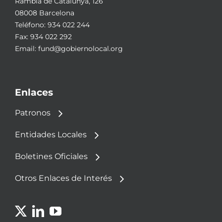
Rambla de Catalunya, 126
08008 Barcelona
Teléfono:
934 022 244
Fax: 934 022 292
Email:
fund@gobiernolocal.org
Enlaces
Patronos
Entidades Locales
Boletines Oficiales
Otros Enlaces de Interés