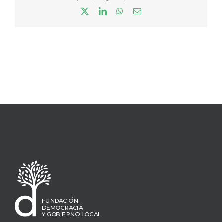
X
LinkedIn
WhatsApp
Correo
electrónico