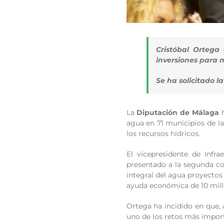
Cristóbal Ortega
inversiones para m
Se ha solicitado l
La
Diputación de Málaga
h
agua en 71 municipios de la
los recursos hídricos.
El vicepresidente de Infra
presentado a la segunda co
integral del agua proyectos
ayuda económica de 10 mill
Ortega ha incidido en que, 
uno de los retos más import