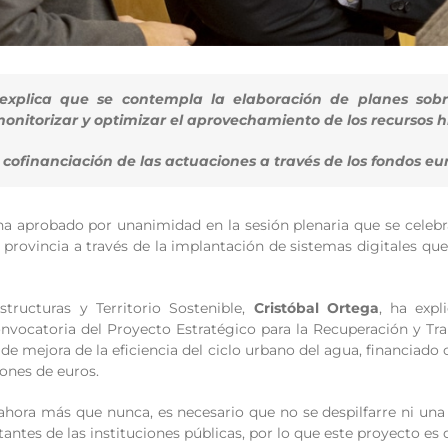
 explica que se contempla la elaboración de planes sobre
onitorizar y optimizar el aprovechamiento de los recursos h
a cofinanciación de las actuaciones a través de los fondos e
a aprobado por unanimidad en la sesión plenaria que se celebr
 provincia a través de la implantación de sistemas digitales q
estructuras y Territorio Sostenible,
Cristóbal Ortega
, ha exp
nvocatoria del Proyecto Estratégico para la Recuperación y Tr
 de mejora de la eficiencia del ciclo urbano del agua, financiado
ones de euros.
ahora más que nunca, es necesario que no se despilfarre ni una
antes de las instituciones públicas, por lo que este proyecto e