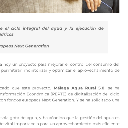
 el ciclo integral del agua y la ejecución de
ídricos
uropeos Next Generation
a hoy un proyecto para mejorar el control del consumo del
ue permitirán monitorizar y optimizar el aprovechamiento de
licado que este proyecto,
Málaga Aqua Rural 5.0
, se ha
ansformación Económica (PERTE) de digitalización del ciclo
 con fondos europeos Next Generation. Y se ha solicitado una
 sola gota de agua, y ha añadido que la gestión del agua es
s de vital importancia para un aprovechamiento más eficiente