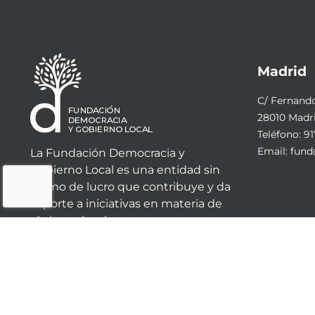
Madrid
C/ Fernando 
28010 Madr
Teléfono:
91
Email:
fund
La Fundación Democracia y
Gobierno Local es una entidad sin
ánimo de lucro que contribuye y da
soporte a iniciativas en materia de
régimen local.