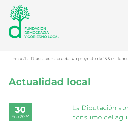
Saltar
al
contenido
Inicio
La Diputación aprueba un proyecto de 15,5 millones
Actualidad local
La Diputación apr
30
consumo del agua
Ene,2024