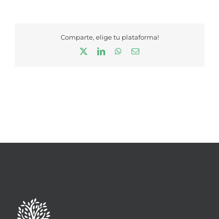
Comparte, elige tu plataforma!
X
LinkedIn
WhatsApp
Correo
electrónico