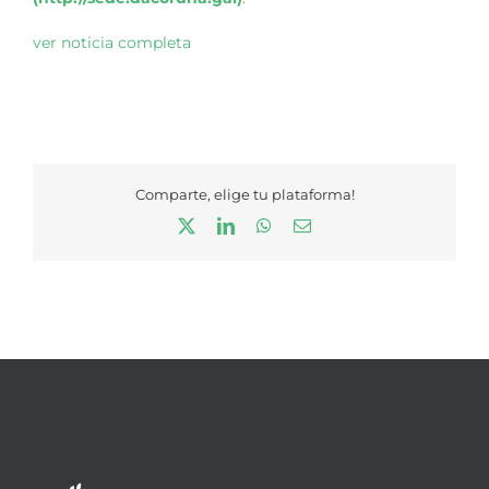
ver noticia completa
Comparte, elige tu plataforma!
X
LinkedIn
WhatsApp
Correo
electrónico