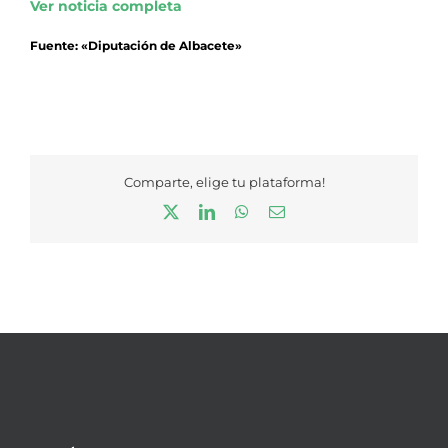
Ver noticia completa
Fuente: «Diputación de Albacete»
Comparte, elige tu plataforma!
X
LinkedIn
WhatsApp
Correo
electrónico