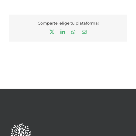
Comparte, elige tu plataforma!
X
LinkedIn
WhatsApp
Correo
electrónico