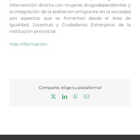
intervención directa con mujeres drogodependientes y
la integración de la población emigrante en la sociedad
son aspectos que se fomentan desde el área de
Igualdad, Juventud y Ciudadanos Extranjeros de la
institución provincial.
más información
Comparte, elige tu plataforma!
X
LinkedIn
WhatsApp
Correo
electrónico