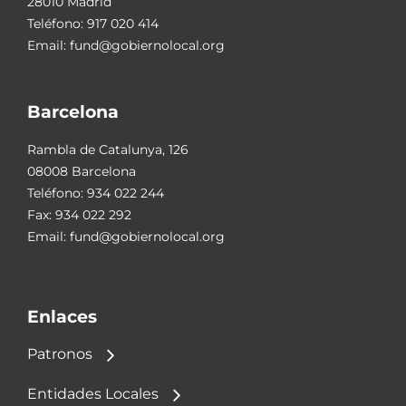
28010 Madrid
Teléfono:
917 020 414
Email:
fund@gobiernolocal.org
Barcelona
Rambla de Catalunya, 126
08008 Barcelona
Teléfono:
934 022 244
Fax: 934 022 292
Email:
fund@gobiernolocal.org
Enlaces
Patronos
Entidades Locales