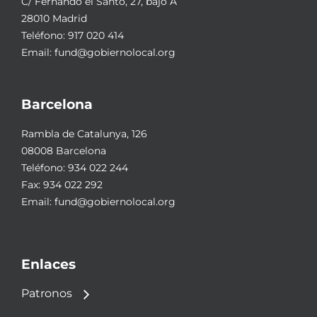
C/ Fernando el Santo, 27, bajo A
28010 Madrid
Teléfono:
917 020 414
Email:
fund@gobiernolocal.org
Barcelona
Rambla de Catalunya, 126
08008 Barcelona
Teléfono:
934 022 244
Fax: 934 022 292
Email:
fund@gobiernolocal.org
Enlaces
Patronos