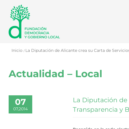
Saltar
al
contenido
Inicio
La Diputación de Alicante crea su Carta de Servici
Actualidad – Local
La Diputación de 
07
Transparencia y 
07,2014