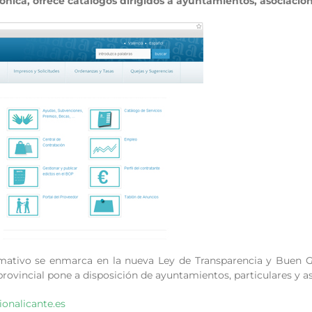
ónica, ofrece catálogos dirigidos a ayuntamientos, asociacion
ativo se enmarca en la nueva Ley de Transparencia y Buen Gob
 provincial pone a disposición de ayuntamientos, particulares y a
ionalicante.es