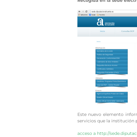
Recogida en la sede electr
Este nuevo elemento inform
servicios que la institución
acceso a http://sede.diputac