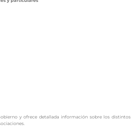
es y particulares
ierno y ofrece detallada información sobre los distintos
sociaciones.