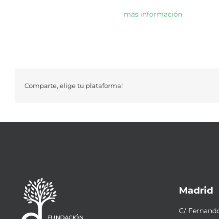
más información
Comparte, elige tu plataforma!
Madrid
C/ Fernando 