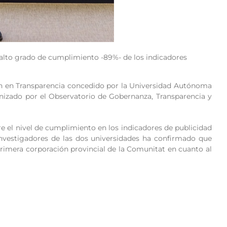
 alto grado de cumplimiento -89%- de los indicadores
tión en Transparencia concedido por la Universidad Autónoma
nizado por el Observatorio de Gobernanza, Transparencia y
e el nivel de cumplimiento en los indicadores de publicidad
investigadores de las dos universidades ha confirmado que
primera corporación provincial de la Comunitat en cuanto al