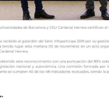
 universidades de Barcelona y CEU Cardenal Herrera certifican el
a recibido el galardón del Sello Infoparticipa 2019 por su ges
a tenido lugar esta mañana (10 de noviembre) en un acto orga
Cardenal Herrera.
a obtenido este reconocimiento con una puntuación del 89% sobr
legislación nacional y autonómica. Una comisión formada por 
ante se cumplen 40 de los 48 indicadores evaluados, siendo la 
e»