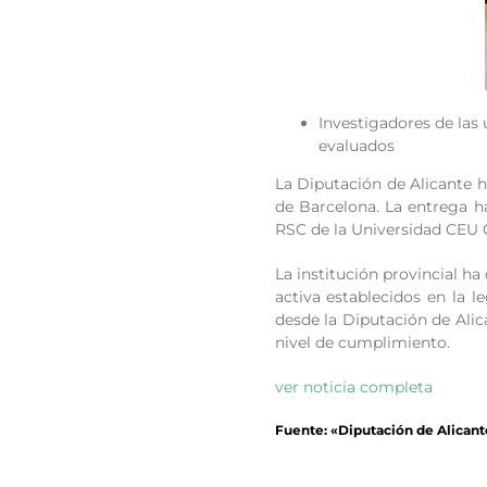
Investigadores de las
evaluados
La Diputación de Alicante h
de Barcelona. La entrega h
RSC de la Universidad CEU 
La institución provincial h
activa establecidos en la 
desde la Diputación de Alic
nivel de cumplimiento.
ver noticia completa
Fuente: «Diputación de Alicant