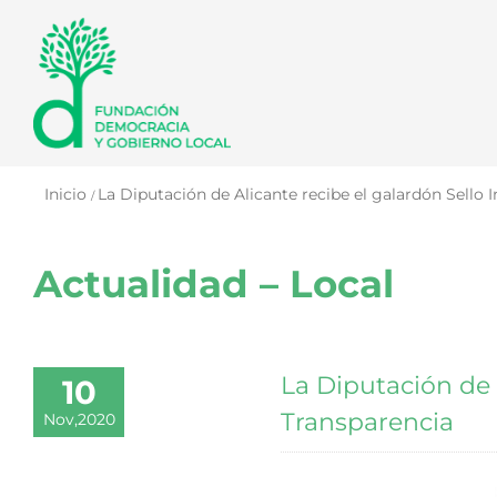
Saltar
al
contenido
Inicio
La Diputación de Alicante recibe el galardón Sello 
Actualidad – Local
La Diputación de 
10
Transparencia
Nov,2020