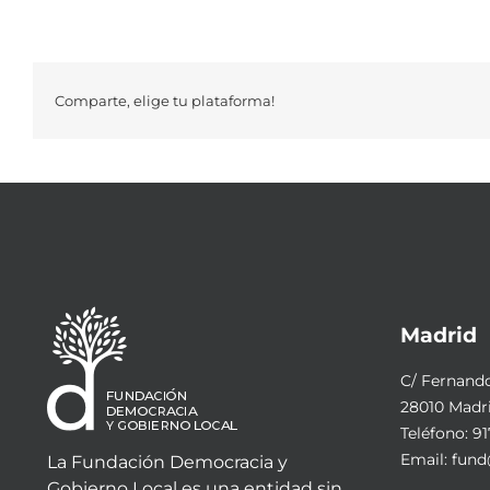
Comparte, elige tu plataforma!
Madrid
C/ Fernando 
28010 Madr
Teléfono:
91
Email:
fund
La Fundación Democracia y
Gobierno Local es una entidad sin