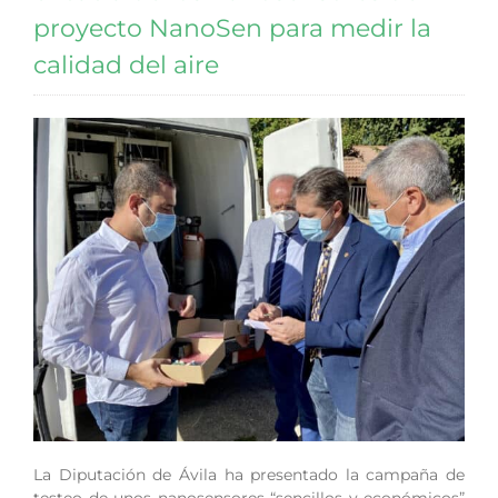
proyecto NanoSen para medir la
calidad del aire
La Diputación de Ávila ha presentado la campaña de