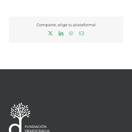
Comparte, elige tu plataforma!
X
LinkedIn
WhatsApp
Correo
electrónico