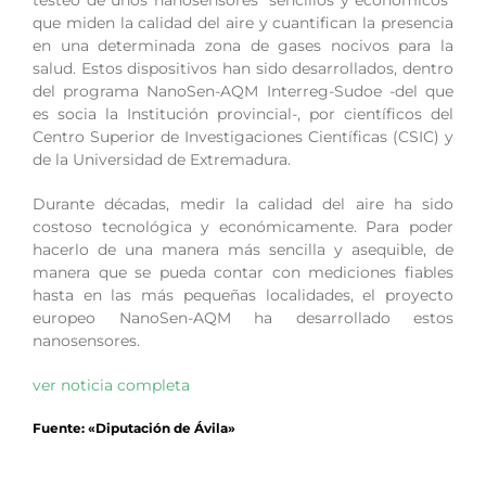
testeo de unos nanosensores “sencillos y económicos”
que miden la calidad del aire y cuantifican la presencia
en una determinada zona de gases nocivos para la
salud. Estos dispositivos han sido desarrollados, dentro
del programa NanoSen-AQM Interreg-Sudoe -del que
es socia la Institución provincial-, por científicos del
Centro Superior de Investigaciones Científicas (CSIC) y
de la Universidad de Extremadura.
Durante décadas, medir la calidad del aire ha sido
costoso tecnológica y económicamente. Para poder
hacerlo de una manera más sencilla y asequible, de
manera que se pueda contar con mediciones fiables
hasta en las más pequeñas localidades, el proyecto
europeo NanoSen-AQM ha desarrollado estos
nanosensores.
ver noticia completa
Fuente: «Diputación de Ávila»