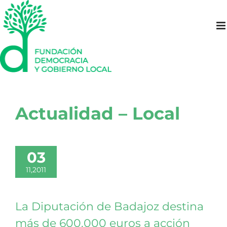
Saltar
al
contenido
Actualidad – Local
03
11,2011
La Diputación de Badajoz destina
más de 600.000 euros a acción