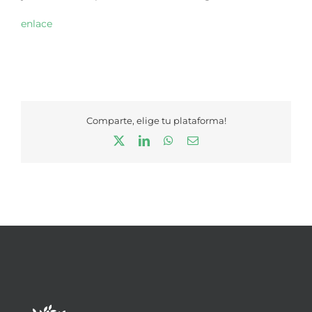
enlace
Comparte, elige tu plataforma!
X
LinkedIn
WhatsApp
Correo
electrónico