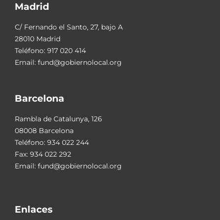
Madrid
C/ Fernando el Santo, 27, bajo A
28010 Madrid
Teléfono:
917 020 414
Email:
fund@gobiernolocal.org
Barcelona
Rambla de Catalunya, 126
08008 Barcelona
Teléfono:
934 022 244
Fax: 934 022 292
Email:
fund@gobiernolocal.org
Enlaces