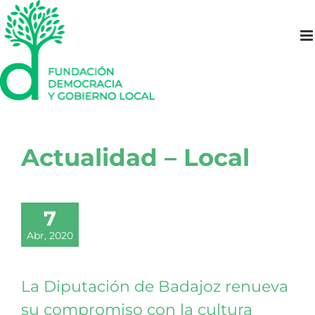
Saltar
al
contenido
Actualidad – Local
7
Abr, 2020
La Diputación de Badajoz renueva
su compromiso con la cultura