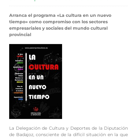
Arranca el programa «La cultura en un nuevo
tiempo» como compromiso con los sectores
empresariales y sociales del mundo cultural
provincial
La Delegación de Cultura y Deportes de la Diputación
de Badajoz, consciente de la difícil situación en la que