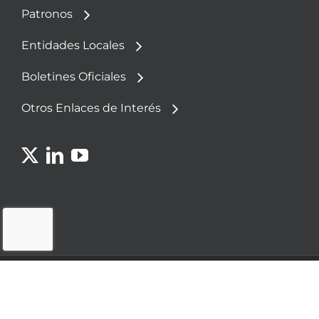
Patronos
Entidades Locales
Boletines Oficiales
Otros Enlaces de Interés
© 2023 - Fundación Democracia y Gobierno
Local
Política de
Aviso
Política de