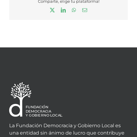
Comparte, elige tu plataforma!
X
LinkedIn
WhatsApp
Correo
electrónico
La Fundación Democracia y Gobierno Local es
una entidad sin ánimo de lucro que contribuye