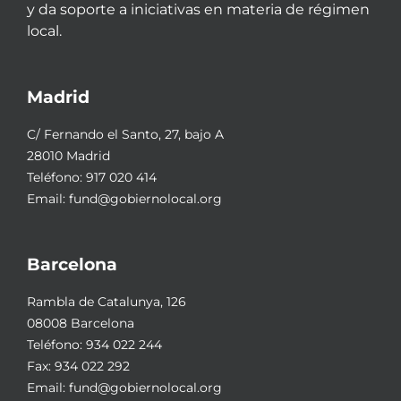
y da soporte a iniciativas en materia de régimen
local.
Madrid
C/ Fernando el Santo, 27, bajo A
28010 Madrid
Teléfono:
917 020 414
Email:
fund@gobiernolocal.org
Barcelona
Rambla de Catalunya, 126
08008 Barcelona
Teléfono:
934 022 244
Fax: 934 022 292
Email:
fund@gobiernolocal.org