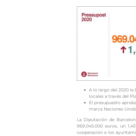
A lo largo del 2020 la
locales a través del P
El presupuesto aproba
marca Naciones Unida
La Diputación de Barcelona
969.045.000 euros, un 1,4
cooperación a los ayuntamie