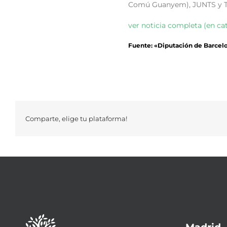
Comú Guanyem), JUNTS y Txt 
ver noticia completa (en ca
Fuente: «Diputación de Barcel
Comparte, elige tu plataforma!