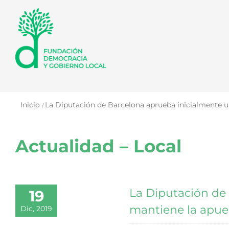
Saltar
al
contenido
Inicio
La Diputación de Barcelona aprueba inicialmente un
Actualidad – Local
La Diputación de
19
mantiene la apuest
Dic, 2019