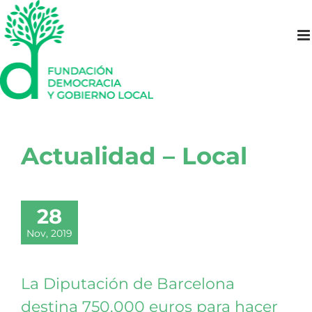
Saltar
al
contenido
Actualidad – Local
28
Nov, 2019
La Diputación de Barcelona
destina 750.000 euros para hacer