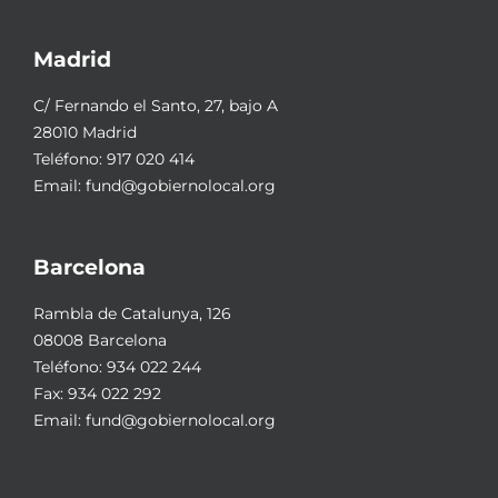
Madrid
C/ Fernando el Santo, 27, bajo A
28010 Madrid
Teléfono:
917 020 414
Email:
fund@gobiernolocal.org
Barcelona
Rambla de Catalunya, 126
08008 Barcelona
Teléfono:
934 022 244
Fax: 934 022 292
Email:
fund@gobiernolocal.org