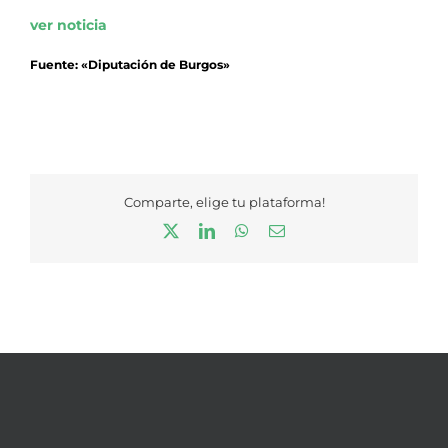
ver noticia
Fuente: «Diputación de Burgos»
Comparte, elige tu plataforma!
X
LinkedIn
WhatsApp
Correo
electrónico