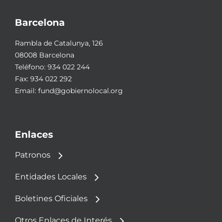
Barcelona
Rambla de Catalunya, 126
08008 Barcelona
Teléfono:
934 022 244
Fax: 934 022 292
Email:
fund@gobiernolocal.org
Enlaces
Patronos
Entidades Locales
Boletines Oficiales
Otros Enlaces de Interés