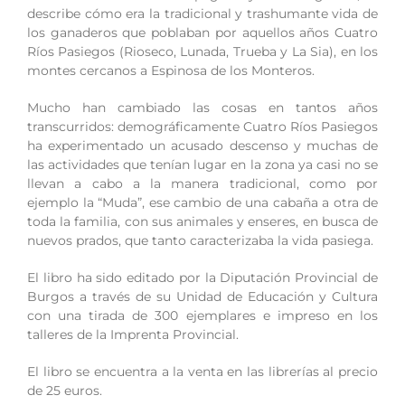
describe cómo era la tradicional y trashumante vida de
los ganaderos que poblaban por aquellos años Cuatro
Ríos Pasiegos (Rioseco, Lunada, Trueba y La Sia), en los
montes cercanos a Espinosa de los Monteros.
Mucho han cambiado las cosas en tantos años
transcurridos: demográficamente Cuatro Ríos Pasiegos
ha experimentado un acusado descenso y muchas de
las actividades que tenían lugar en la zona ya casi no se
llevan a cabo a la manera tradicional, como por
ejemplo la “Muda”, ese cambio de una cabaña a otra de
toda la familia, con sus animales y enseres, en busca de
nuevos prados, que tanto caracterizaba la vida pasiega.
El libro ha sido editado por la Diputación Provincial de
Burgos a través de su Unidad de Educación y Cultura
con una tirada de 300 ejemplares e impreso en los
talleres de la Imprenta Provincial.
El libro se encuentra a la venta en las librerías al precio
de 25 euros.