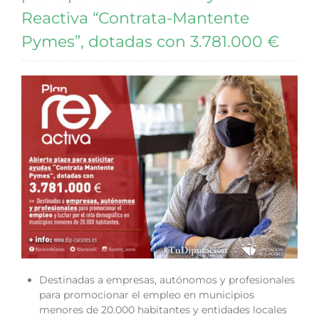
Reactiva “Contrata-Mantente
Pymes”, dotadas con 3.781.000 €
Destinadas a empresas, autónomos y profesionales
para promocionar el empleo en municipios
menores de 20.000 habitantes y entidades locales