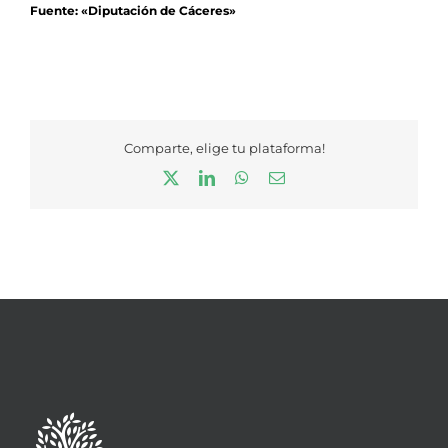
Fuente: «Diputación de Cáceres»
Comparte, elige tu plataforma!
X
LinkedIn
WhatsApp
Correo
electrónico