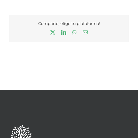
Comparte, elige tu plataforma!
X
LinkedIn
WhatsApp
Correo
electrónico