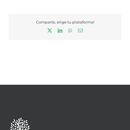
Comparte, elige tu plataforma!
X
LinkedIn
WhatsApp
Correo
electrónico