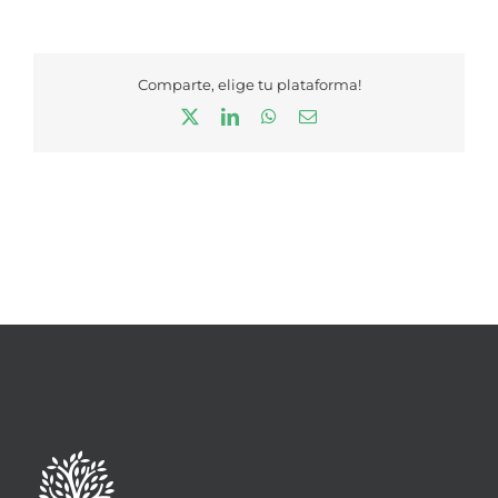
Comparte, elige tu plataforma!
X
LinkedIn
WhatsApp
Correo
electrónico