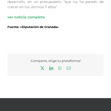
desarrollo, en un presupuesto “que no ha parado de
crecer en los últimos 7 años”.
ver noticia completa
Fuente: «Diputación de Granada»
Comparte, elige tu plataforma!
X
LinkedIn
WhatsApp
Correo
electrónico