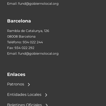
Email:
fund@gobiernolocal.org
Barcelona
Rambla de Catalunya, 126
08008 Barcelona
Teléfono:
934 022 244
Fax: 934 022 292
Email:
fund@gobiernolocal.org
Enlaces
Patronos
Entidades Locales
Boletines Oficiales