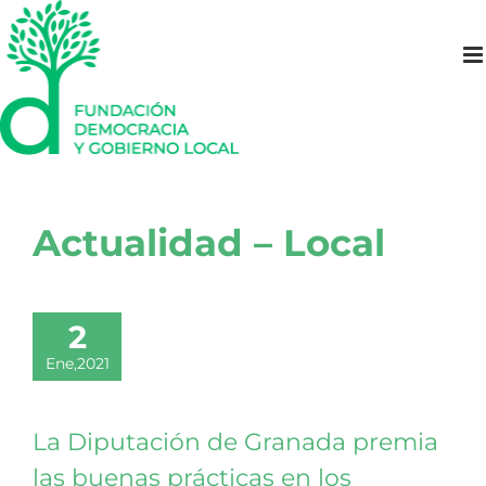
Saltar
al
contenido
Actualidad – Local
2
Ene,2021
La Diputación de Granada premia
las buenas prácticas en los