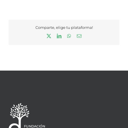
Comparte, elige tu plataforma!
X
LinkedIn
WhatsApp
Correo
electrónico