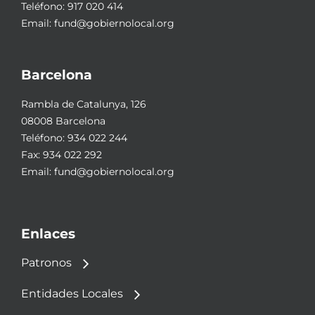
Teléfono:
917 020 414
Email:
fund@gobiernolocal.org
Barcelona
Rambla de Catalunya, 126
08008 Barcelona
Teléfono:
934 022 244
Fax: 934 022 292
Email:
fund@gobiernolocal.org
Enlaces
Patronos
Entidades Locales