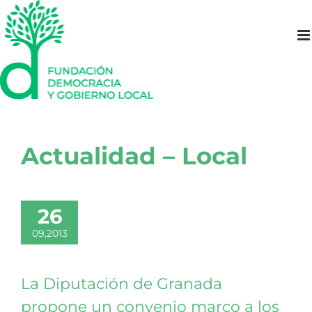
Saltar
al
contenido
Actualidad – Local
26
09,2013
La Diputación de Granada
propone un convenio marco a los