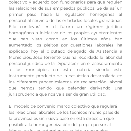
colectivo y acuerdo con funcionarios para que regulen
las relaciones de sus empleados públicos. Se da así un
primer paso hacia la regulación homogénea al
personal al servicio de las entidades locales granadinas.
Ello conllevará en el futuro un régimen jurídico
homogéneo a iniciativa de los propios ayuntamientos
que han visto como en los últimos años han
aumentado los pleitos por cuestiones laborales, ha
explicado hoy el diputado delegado de Asistencia a
Municipios, José Torrente, que ha recordado la labor del
personal jurídico de la Diputación en el asesoramiento
a los municipios en esta materia siendo este
instrumento producto de la casuística desarrollada en
los diferentes procedimientos de reclamación laboral
que hemos tenido que defender derivando una
jurisprudencia que nos va a ser de gran utilidad.
El modelo de convenio marco colectivo que regulará
las relaciones laborales de los técnicos municipales de
la provincia es un nuevo paso en esta dirección que
posibilita la homogeneización del propio personal
laboral de los ayuntamientos, sujeto a convenios