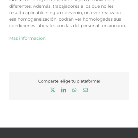
diferentes. Además, trabajadores a los que no les
resulta aplicable ningún convenio, una vez realizada
esa homogeneización, podrán ver homologadas sus
condiciones laborales con las del personal funcionario.
Más información
Comparte, elige tu plataforma!
X
LinkedIn
WhatsApp
Correo
electrónico