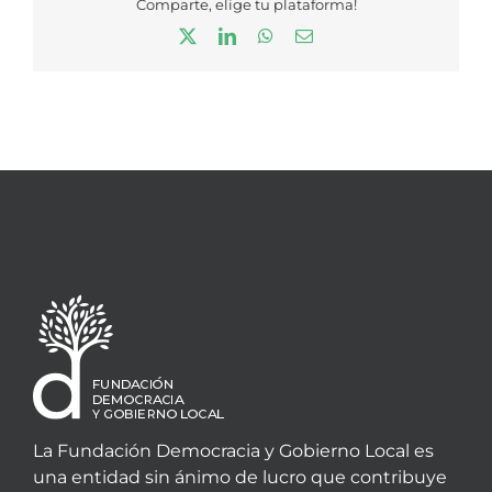
Comparte, elige tu plataforma!
X
LinkedIn
WhatsApp
Correo
electrónico
La Fundación Democracia y Gobierno Local es
una entidad sin ánimo de lucro que contribuye