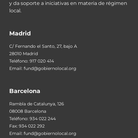
y da soporte a iniciativas en materia de régimen
local.
Madrid
C/ Fernando el Santo, 27, bajo A
28010 Madrid
Teléfono:
917 020 414
Email:
fund@gobiernolocal.org
Barcelona
Rambla de Catalunya, 126
08008 Barcelona
Teléfono:
934 022 244
Fax: 934 022 292
Email:
fund@gobiernolocal.org