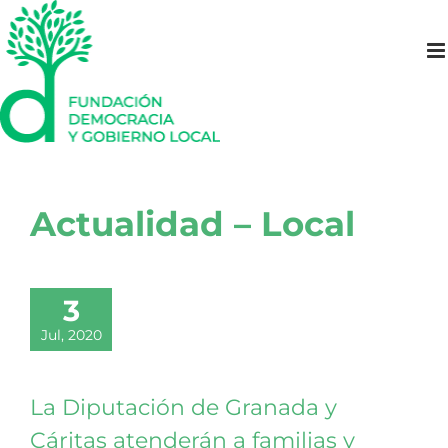
Saltar
al
contenido
Actualidad – Local
3
Jul, 2020
La Diputación de Granada y
Cáritas atenderán a familias y