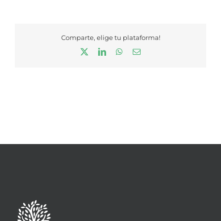
Comparte, elige tu plataforma!
X
LinkedIn
WhatsApp
Correo
electrónico