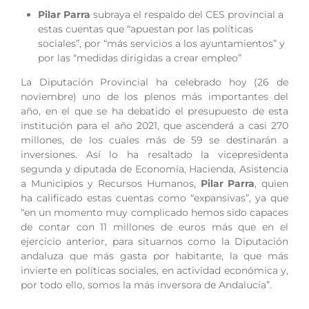
Pilar Parra
subraya el respaldo del CES provincial a
estas cuentas que “apuestan por las políticas
sociales”, por “más servicios a los ayuntamientos” y
por las “medidas dirigidas a crear empleo”
La Diputación Provincial ha celebrado hoy (26 de
noviembre) uno de los plenos más importantes del
año, en el que se ha debatido el presupuesto de esta
institución para el año 2021, que ascenderá a casi 270
millones, de los cuales más de 59 se destinarán a
inversiones. Así lo ha resaltado la vicepresidenta
segunda y diputada de Economía, Hacienda, Asistencia
a Municipios y Recursos Humanos,
Pilar Parra
, quien
ha calificado estas cuentas como “expansivas”, ya que
“en un momento muy complicado hemos sido capaces
de contar con 11 millones de euros más que en el
ejercicio anterior, para situarnos como la Diputación
andaluza que más gasta por habitante, la que más
invierte en políticas sociales, en actividad económica y,
por todo ello, somos la más inversora de Andalucía”.