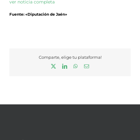
ver noticia completa
Fuente: «Diputación de Jaén»
Comparte, elige tu plataforma!
X
LinkedIn
WhatsApp
Correo
electrónico