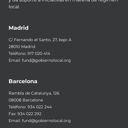
local.
Madrid
C/ Fernando el Santo, 27, bajo A
28010 Madrid
Teléfono:
917 020 414
Email:
fund@gobiernolocal.org
Barcelona
Rambla de Catalunya, 126
08008 Barcelona
Teléfono:
934 022 244
Fax: 934 022 292
Email:
fund@gobiernolocal.org