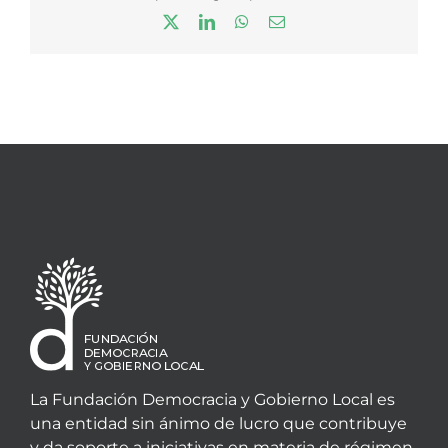
X
LinkedIn
WhatsApp
Correo
electrónico
La Fundación Democracia y Gobierno Local es
una entidad sin ánimo de lucro que contribuye
y da soporte a iniciativas en materia de régimen