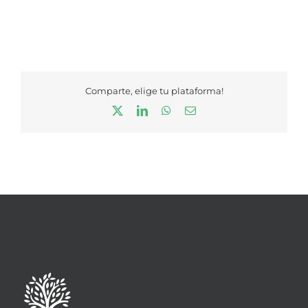
Comparte, elige tu plataforma!
X
LinkedIn
WhatsApp
Correo
electrónico