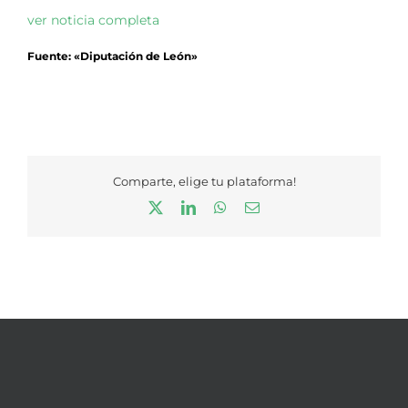
ver noticia completa
Fuente: «Diputación de León»
Comparte, elige tu plataforma!
X
LinkedIn
WhatsApp
Correo
electrónico