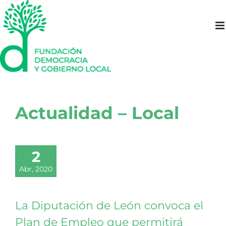
Saltar
al
contenido
Actualidad – Local
2
Abr, 2020
La Diputación de León convoca el
Plan de Empleo que permitirá