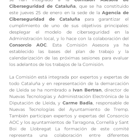
Ciberseguridad de Cataluña
, que se ha constituido
este jueves 25 de enero en la sede de la
Agencia de
Ciberseguridad de Cataluña
para garantizar el
cumplimiento de uno de sus objetivos principales:
desplegar el modelo de ciberseguridad en la
Administración local, y lo hace con la colaboración del
Consorcio AOC
. Esta Comisión Asesora ya ha
establecido las bases del plan de trabajo y la
calendarización de las próximas sesiones para evaluar
los adelantos de los trabajos de la Comisión.
La Comisión está integrada por expertos y expertas de
todo Cataluña y en representación de la demarcación
de Lleida se ha nombrado a
Ivan Bertran
, director de
Nuevas Tecnologías y Administración Electrónica de la
Diputación de Lleida, y
Carme Badia
, responsable de
Nuevas Tecnologías del Ayuntamiento de Tremp.
También participan expertos y expertas del Consorcio
AOC y los ayuntamientos de Tarragona, Cornellà y Sant
Boi de Llobregat La formación de este comité
representa una colaboración entre diferentes