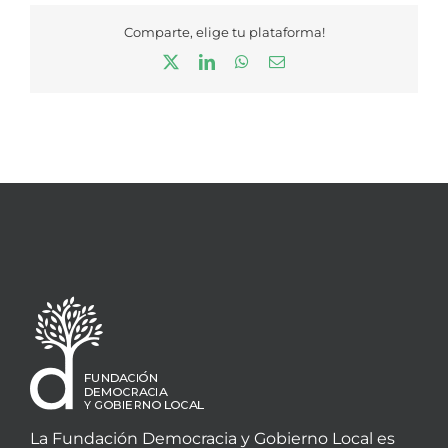
Comparte, elige tu plataforma!
X
LinkedIn
WhatsApp
Correo
electrónico
La Fundación Democracia y Gobierno Local es