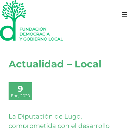
Saltar
al
contenido
Actualidad – Local
9
Ene, 2020
La Diputación de Lugo,
comprometida con el desarrollo