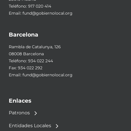
Teléfono:
917 020 414
Email:
fund@gobiernolocal.org
Barcelona
Rambla de Catalunya, 126
08008 Barcelona
Teléfono:
934 022 244
Fax: 934 022 292
Email:
fund@gobiernolocal.org
Enlaces
Patronos
Entidades Locales