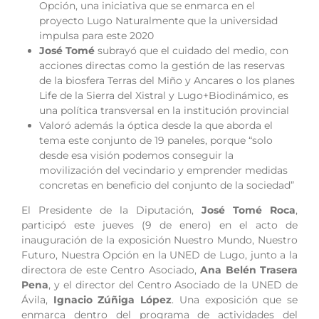
Opción, una iniciativa que se enmarca en el
proyecto Lugo Naturalmente que la universidad
impulsa para este 2020
José Tomé
subrayó que el cuidado del medio, con
acciones directas como la gestión de las reservas
de la biosfera Terras del Miño y Ancares o los planes
Life de la Sierra del Xistral y Lugo+Biodinámico, es
una política transversal en la institución provincial
Valoró además la óptica desde la que aborda el
tema este conjunto de 19 paneles, porque “solo
desde esa visión podemos conseguir la
movilización del vecindario y emprender medidas
concretas en beneficio del conjunto de la sociedad”
El Presidente de la Diputación,
José Tomé Roca
,
participó este jueves (9 de enero) en el acto de
inauguración de la exposición Nuestro Mundo, Nuestro
Futuro, Nuestra Opción en la UNED de Lugo, junto a la
directora de este Centro Asociado,
Ana Belén Trasera
Pena
, y el director del Centro Asociado de la UNED de
Ávila,
Ignacio Zúñiga López
. Una exposición que se
enmarca dentro del programa de actividades del