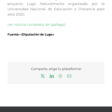
proyecto Lugo Naturalmente organizado por la
Universidad Nacional de Educación a Distancia para
este 2020.
ver noticia completa (en gallego)
Fuente: «Diputación de Lugo»
Comparte, elige tu plataforma!
X
LinkedIn
WhatsApp
Correo
electrónico