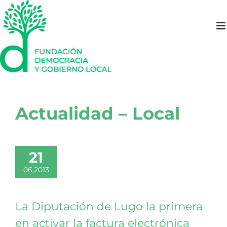
Saltar
al
contenido
Actualidad – Local
21
06,2013
La Diputación de Lugo la primera
en activar la factura electrónica