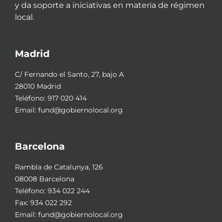
y da soporte a iniciativas en materia de régimen
local.
Madrid
C/ Fernando el Santo, 27, bajo A
28010 Madrid
Teléfono:
917 020 414
Email:
fund@gobiernolocal.org
Barcelona
Rambla de Catalunya, 126
08008 Barcelona
Teléfono:
934 022 244
Fax: 934 022 292
Email:
fund@gobiernolocal.org