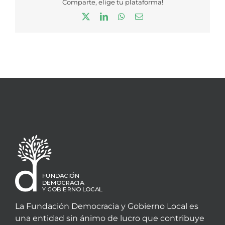
Comparte, elige tu plataforma!
X
LinkedIn
WhatsApp
Correo
electrónico
La Fundación Democracia y Gobierno Local es
una entidad sin ánimo de lucro que contribuye