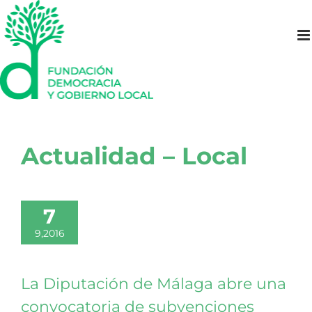
Saltar
al
contenido
Actualidad – Local
7
9,2016
La Diputación de Málaga abre una
convocatoria de subvenciones