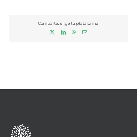
Comparte, elige tu plataforma!
X
LinkedIn
WhatsApp
Correo
electrónico