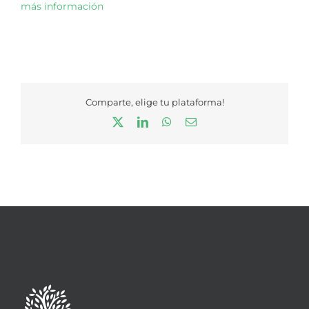
más información
Comparte, elige tu plataforma!
X
LinkedIn
WhatsApp
Correo
electrónico