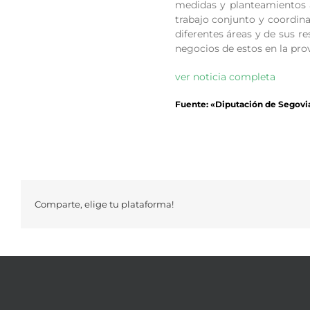
medidas y planteamientos 
trabajo conjunto y coordinad
diferentes áreas y de sus r
negocios de estos en la prov
ver noticia completa
Fuente: «Diputación de Segovi
Comparte, elige tu plataforma!