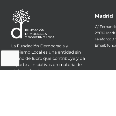
Madrid
C/ Fernando 
28010 Madr
Teléfono:
91
Email:
fund
La Fundación Democracia y
Gobierno Local es una entidad sin
ánimo de lucro que contribuye y da
soporte a iniciativas en materia de
régimen local.
© 2023 - Fundación Democracia y Gobierno Local