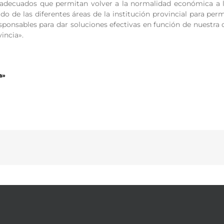
adecuados que permitan volver a la normalidad económica a 
o de las diferentes áreas de la institución provincial para permi
esponsables para dar soluciones efectivas en función de nuestra
incia».
a»