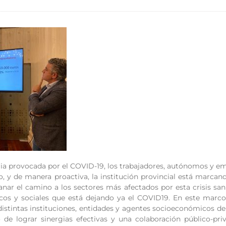
aria provocada por el COVID-19, los trabajadores, autónomos y em
 y de manera proactiva, la institución provincial está marcand
nar el camino a los sectores más afectados por esta crisis sanit
cos y sociales que está dejando ya el COVID19. En este marc
distintas instituciones, entidades y agentes socioeconómicos de 
de lograr sinergias efectivas y una colaboración público-pri