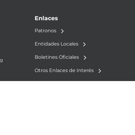
Enlaces
Patronos
Entidades Locales
Boletines Oficiales
rg
Otros Enlaces de Interés
Política de Cookies
Aviso Legal
Política de Privacidad