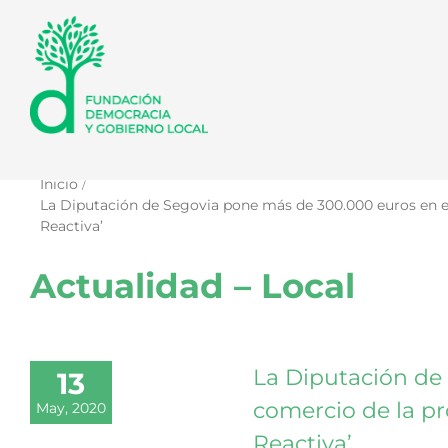
Saltar
al
contenido
Inicio
La Diputación de Segovia pone más de 300.000 euros en el
Reactiva’
Actualidad – Local
La Diputación de
13
comercio de la pr
May, 2020
Reactiva’