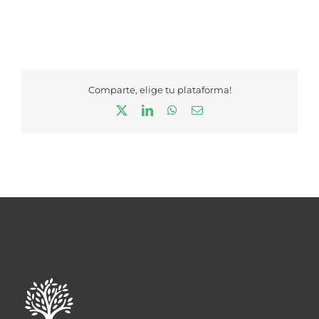
Comparte, elige tu plataforma!
X
LinkedIn
WhatsApp
Correo
electrónico