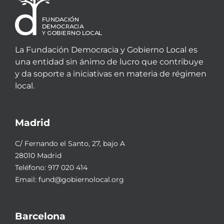
La Fundación Democracia y Gobierno Local es
una entidad sin ánimo de lucro que contribuye
y da soporte a iniciativas en materia de régimen
local.
Madrid
C/ Fernando el Santo, 27, bajo A
28010 Madrid
Teléfono:
917 020 414
Email:
fund@gobiernolocal.org
Barcelona