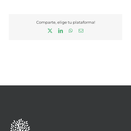
Comparte, elige tu plataforma!
X
LinkedIn
WhatsApp
Correo
electrónico