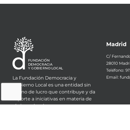
Madrid
C/ Fernando 
28010 Madr
Teléfono:
91
Email:
fund
La Fundación Democracia y
Gobierno Local es una entidad sin
ánimo de lucro que contribuye y da
soporte a iniciativas en materia de
régimen local.